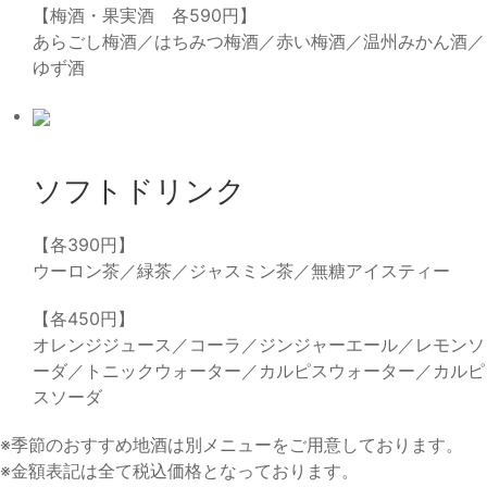
【梅酒・果実酒 各590円】
あらごし梅酒／はちみつ梅酒／赤い梅酒／温州みかん酒／
ゆず酒
ソフトドリンク
【各390円】
ウーロン茶／緑茶／ジャスミン茶／無糖アイスティー
【各450円】
オレンジジュース／コーラ／ジンジャーエール／レモンソ
ーダ／トニックウォーター／カルピスウォーター／カルピ
スソーダ
※季節のおすすめ地酒は別メニューをご用意しております。
※金額表記は全て税込価格となっております。