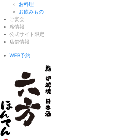
お料理
お飲みもの
ご宴会
席情報
公式サイト限定
店舗情報
WEB予約