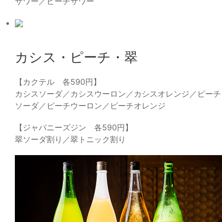
サワー／ピーチサワー
カシス・ピーチ・翠
【カクテル 各590円】
カシスソーダ／カシスウーロン／カシスオレンジ／ピーチ
ソーダ／ピーチウーロン／ピーチオレンジ
【ジャパニーズジン 各590円】
翠ソーダ割り／翠トニック割り