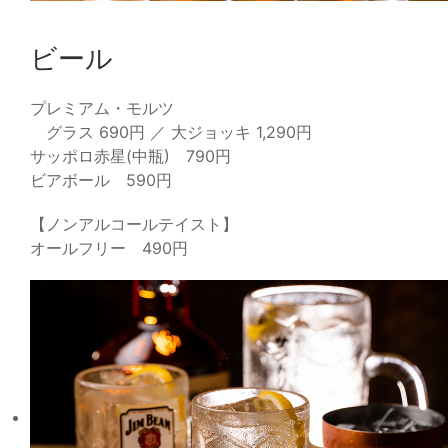
ビール
プレミアム・モルツ
グラス 690円 ／ 大ジョッキ 1,290円
サッポロ赤星(中瓶) 790円
ビアボール 590円
【ノンアルコールテイスト】
オールフリー 490円