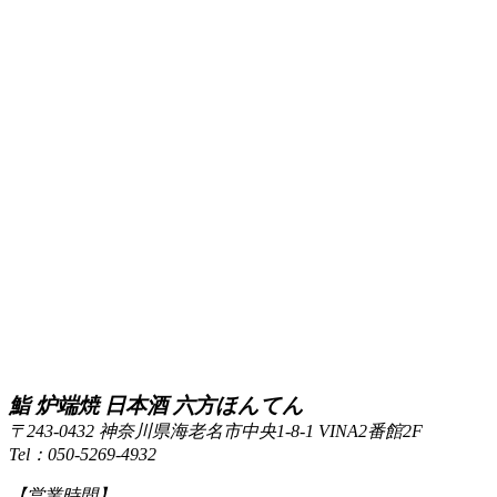
鮨 炉端焼 日本酒 六方ほんてん
〒243-0432 神奈川県海老名市中央1-8-1 VINA2番館2F
Tel：050-5269-4932
【営業時間】