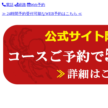
電話
経路
Web予約
≫ 24時間予約受付可能なWEB予約はこちら ≪