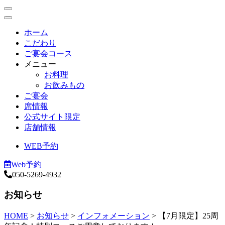
ホーム
こだわり
ご宴会コース
メニュー
お料理
お飲みもの
ご宴会
席情報
公式サイト限定
店舗情報
WEB予約
Web予約
050-5269-4932
お知らせ
HOME
>
お知らせ
>
インフォメーション
>
【7月限定】25周