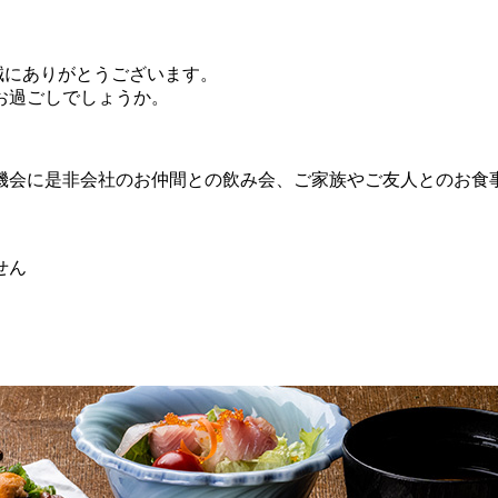
誠にありがとうございます。
お過ごしでしょうか。
機会に是非会社のお仲間との飲み会、ご家族やご友人とのお食
せん