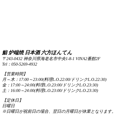
鮨 炉端焼 日本酒 六方ほんてん
〒243-0432 神奈川県海老名市中央1-8-1 VINA2番館2F
Tel：050-5269-4932
【営業時間】
月～木：17:00～23:00(料理L.O.22:00/ドリンクL.O.22:30)
金：17:00～24:00(料理L.O.23:00/ドリンクL.O.23:30)
土：16:00～24:00(料理L.O.23:00/ドリンクL.O.23:30)
【定休日】
日曜日
※日曜日が祝前日の場合、翌日の月曜日が休業となります。