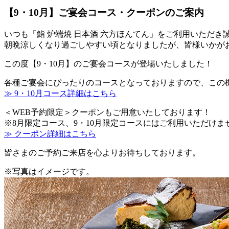
【9・10月】ご宴会コース・クーポンのご案内
いつも「鮨 炉端焼 日本酒 六方ほんてん」をご利用いただき
朝晩涼しくなり過ごしやすい頃となりましたが、皆様いかが
この度【9・10月】のご宴会コースが登場いたしました！
各種ご宴会にぴったりのコースとなっておりますので、この
≫ 9・10月コース詳細はこちら
＜WEB予約限定＞クーポンもご用意いたしております！
※8月限定コース、9・10月限定コースにはご利用いただけま
≫ クーポン詳細はこちら
皆さまのご予約ご来店を心よりお待ちしております。
※写真はイメージです。