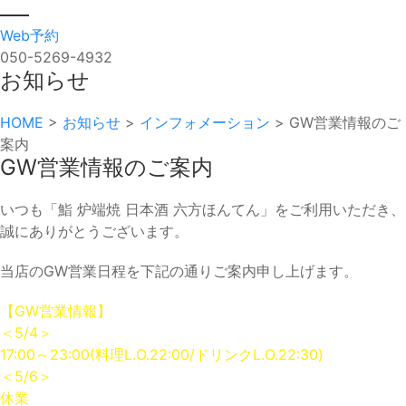
Web予約
050-5269-4932
お知らせ
HOME
>
お知らせ
>
インフォメーション
>
GW営業情報のご
案内
GW営業情報のご案内
いつも「鮨 炉端焼 日本酒 六方ほんてん」をご利用いただき、
誠にありがとうございます。
当店のGW営業日程を下記の通りご案内申し上げます。
【GW営業情報】
＜5/4＞
17:00～23:00(料理L.O.22:00/ドリンクL.O.22:30)
＜5/6＞
休業