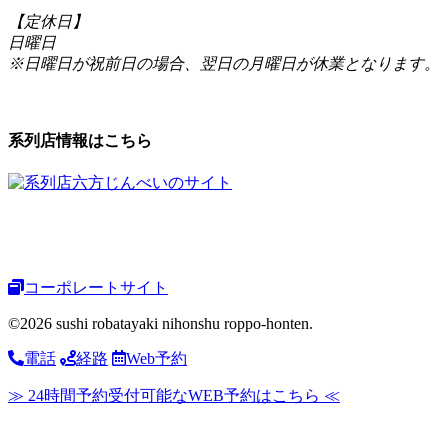
【定休日】
日曜日
※日曜日が祝前日の場合、翌日の月曜日が休業となります。
系列店情報はこちら
コーポレートサイト
©2026 sushi robatayaki nihonshu roppo-honten.
電話
経路
Web予約
≫ 24時間予約受付可能なWEB予約はこちら ≪