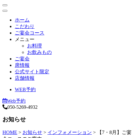
ホーム
こだわり
ご宴会コース
メニュー
お料理
お飲みもの
ご宴会
席情報
公式サイト限定
店舗情報
WEB予約
Web予約
050-5269-4932
お知らせ
HOME
>
お知らせ
>
インフォメーション
>
【7・8月】ご宴