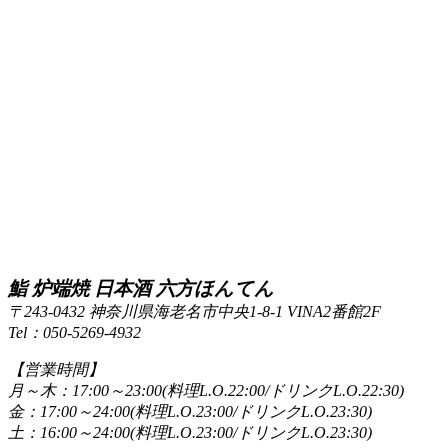
鮨 炉端焼 日本酒 六方ほんてん
〒243-0432 神奈川県海老名市中央1-8-1 VINA2番館2F
Tel：050-5269-4932
【営業時間】
月～木：17:00～23:00(料理L.O.22:00/ドリンクL.O.22:30)
金：17:00～24:00(料理L.O.23:00/ドリンクL.O.23:30)
土：16:00～24:00(料理L.O.23:00/ドリンクL.O.23:30)