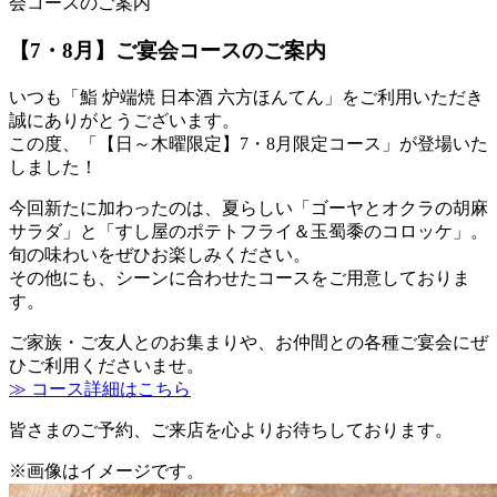
会コースのご案内
【7・8月】ご宴会コースのご案内
いつも「鮨 炉端焼 日本酒 六方ほんてん」をご利用いただき
誠にありがとうございます。
この度、「【日～木曜限定】7・8月限定コース」が登場いた
しました！
今回新たに加わったのは、夏らしい「ゴーヤとオクラの胡麻
サラダ」と「すし屋のポテトフライ＆玉蜀黍のコロッケ」。
旬の味わいをぜひお楽しみください。
その他にも、シーンに合わせたコースをご用意しておりま
す。
ご家族・ご友人とのお集まりや、お仲間との各種ご宴会にぜ
ひご利用くださいませ。
≫ コース詳細はこちら
皆さまのご予約、ご来店を心よりお待ちしております。
※画像はイメージです。