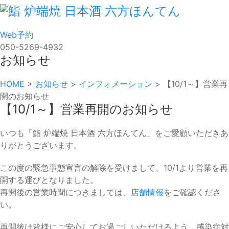
Web予約
050-5269-4932
お知らせ
HOME
>
お知らせ
>
インフォメーション
>
【10/1～】営業再
開のお知らせ
【10/1～】営業再開のお知らせ
いつも「鮨 炉端焼 日本酒 六方ほんてん」をご愛顧いただきあ
りがとうございます。
この度の緊急事態宣言の解除を受けまして、10/1より営業を再
開する運びとなりました。
再開後の営業時間につきましては、
店舗情報
をご確認くださ
い。
再開後は皆様にご安心してお過ごしいただけるよう、感染症対