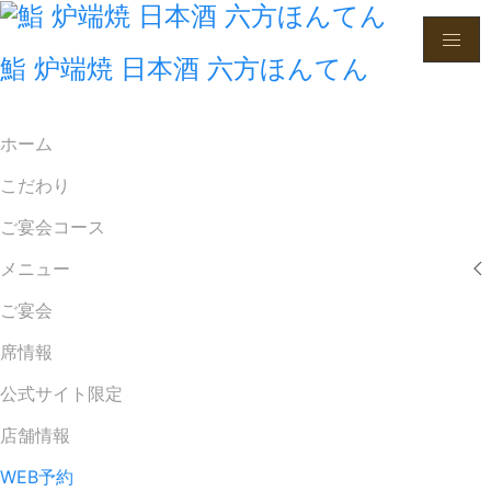
鮨 炉端焼 日本酒 六方ほんてん
ホーム
こだわり
ご宴会コース
メニュー
ご宴会
席情報
公式サイト限定
店舗情報
WEB予約