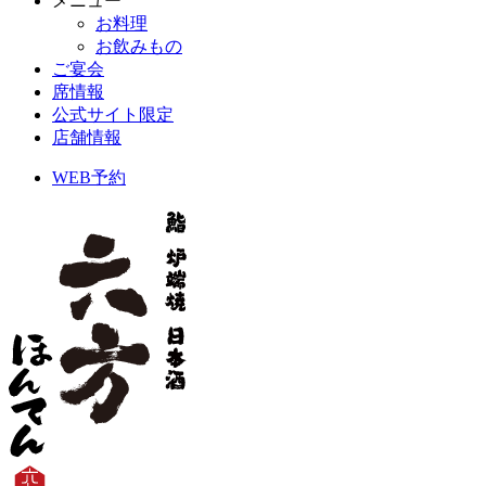
メニュー
お料理
お飲みもの
ご宴会
席情報
公式サイト限定
店舗情報
WEB予約