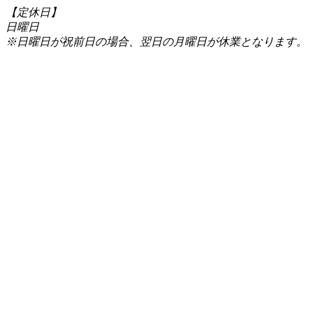
【定休日】
日曜日
※日曜日が祝前日の場合、翌日の月曜日が休業となります。