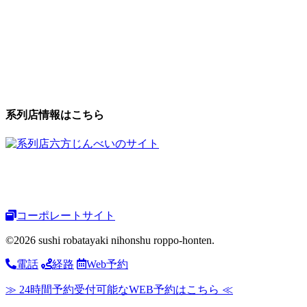
系列店情報はこちら
コーポレートサイト
©2026 sushi robatayaki nihonshu roppo-honten.
電話
経路
Web予約
≫ 24時間予約受付可能なWEB予約はこちら ≪