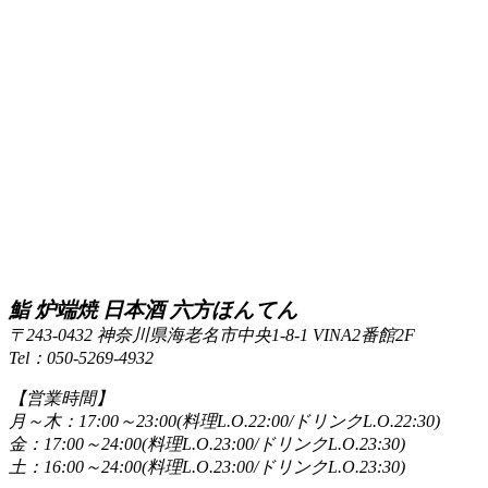
鮨 炉端焼 日本酒 六方ほんてん
〒243-0432 神奈川県海老名市中央1-8-1 VINA2番館2F
Tel：050-5269-4932
【営業時間】
月～木：17:00～23:00(料理L.O.22:00/ドリンクL.O.22:30)
金：17:00～24:00(料理L.O.23:00/ドリンクL.O.23:30)
土：16:00～24:00(料理L.O.23:00/ドリンクL.O.23:30)