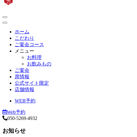
ホーム
こだわり
ご宴会コース
メニュー
お料理
お飲みもの
ご宴会
席情報
公式サイト限定
店舗情報
WEB予約
Web予約
050-5269-4932
お知らせ