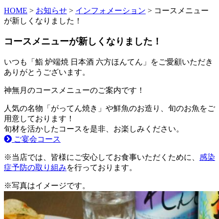
HOME
>
お知らせ
>
インフォメーション
>
コースメニュー
が新しくなりました！
コースメニューが新しくなりました！
いつも「鮨 炉端焼 日本酒 六方ほんてん」をご愛顧いただき
ありがとうございます。
神無月のコースメニューのご案内です！
人気の名物「がってん焼き」や鮮魚のお造り、旬のお魚をご
用意しております！
旬材を活かしたコースを是非、お楽しみください。
ご宴会コース
※当店では、皆様にご安心してお食事いただくために、
感染
症予防の取り組み
を行っております。
※写真はイメージです。