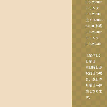
L.O.23:00/
ドリンク
L.O.23:30)
土：16:00～
24:00(料理
L.O.23:00/
ドリンク
L.O.23:30)
【定休日】
日曜日
※日曜日が
祝前日の場
合、翌日の
月曜日が休
業となりま
す。