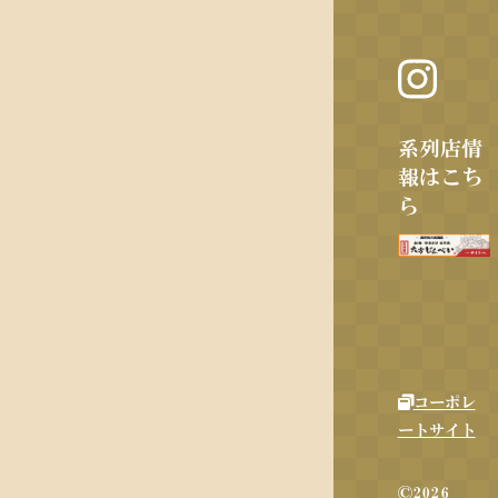
系列店情
報はこち
ら
コーポレ
ートサイト
©2026