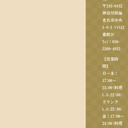
〒243-0432
神奈川県海
老名市中央
1-8-1 VINA2
番館2F
Tel：050-
5269-4932
【営業時
間】
月～木：
17:00～
23:00(料理
L.O.22:00/
ドリンク
L.O.22:30)
金：17:00～
24:00(料理