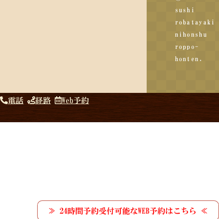
sushi
robatayaki
nihonshu
roppo-
honten.
電話
経路
Web予約
≫ 24時間予約受付可能なWEB予約はこちら ≪