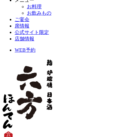
メニュー
お料理
お飲みもの
ご宴会
席情報
公式サイト限定
店舗情報
WEB予約