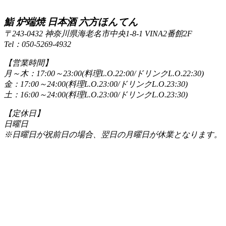
鮨 炉端焼 日本酒 六方ほんてん
〒243-0432 神奈川県海老名市中央1-8-1 VINA2番館2F
Tel：050-5269-4932
【営業時間】
月～木：17:00～23:00(料理L.O.22:00/ドリンクL.O.22:30)
金：17:00～24:00(料理L.O.23:00/ドリンクL.O.23:30)
土：16:00～24:00(料理L.O.23:00/ドリンクL.O.23:30)
【定休日】
日曜日
※日曜日が祝前日の場合、翌日の月曜日が休業となります。